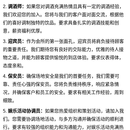
2.
调酒师：
如果您对调酒充满热情且具有一定的调酒经验，
我们欢迎您的加入。您将与我们的客户面对面交流，根据他
们的喜好调制独特的饮品。要求具备扎实的调酒技能和创
意，薪资福利优厚。
3.
迎宾员：
作为会所的第一张面孔，迎宾员将肩负接待顾客
的重要责任。我们期待您有良好的交际能力，优雅的待人接
物之道，并能为顾客提供愉悦的到店体验。要求仪表得体，
态度亲和。
4.
保安员：
确保场地安全是我们的首要任务，我们需要可
靠、责任心强的保安员。您将负责维持秩序，响应紧急情
况，并确保客户和员工的安全。要求有相关工作经验，周到
细致。
5.
娱乐活动协调员：
如果您热爱组织和策划活动，请加入我
们。您需要协调场地活动，与多方沟通并确保活动的顺利进
行。要求有较强的组织能力和沟通能力，对娱乐活动充满热