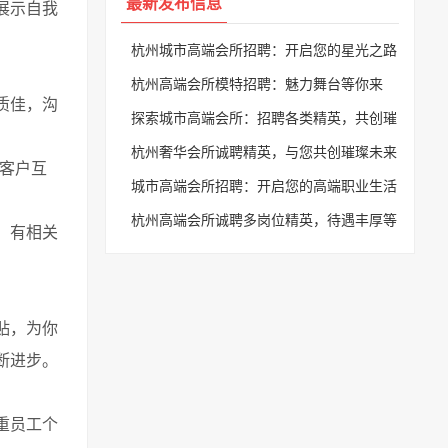
最新发布信息
展示自我
杭州城市高端会所招聘：开启您的星光之路
杭州高端会所模特招聘：魅力舞台等你来
质佳，沟
探索城市高端会所：招聘各类精英，共创璀
璨未来
杭州奢华会所诚聘精英，与您共创璀璨未来
同客户互
城市高端会所招聘：开启您的高端职业生活
杭州高端会所诚聘多岗位精英，待遇丰厚等
，有相关
你来挑战！
贴，为你
断进步。
重员工个